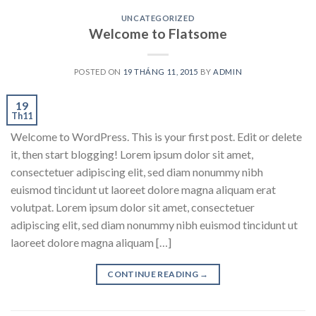
UNCATEGORIZED
Welcome to Flatsome
POSTED ON
19 THÁNG 11, 2015
BY
ADMIN
19
Th11
Welcome to WordPress. This is your first post. Edit or delete
it, then start blogging! Lorem ipsum dolor sit amet,
consectetuer adipiscing elit, sed diam nonummy nibh
euismod tincidunt ut laoreet dolore magna aliquam erat
volutpat. Lorem ipsum dolor sit amet, consectetuer
adipiscing elit, sed diam nonummy nibh euismod tincidunt ut
laoreet dolore magna aliquam […]
CONTINUE READING
→