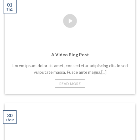
01
Th1
A Video Blog Post
Lorem ipsum dolor sit amet, consectetur adipiscing elit. In sed
vulputate massa. Fusce ante magna,[...]
READ MORE
30
Th12