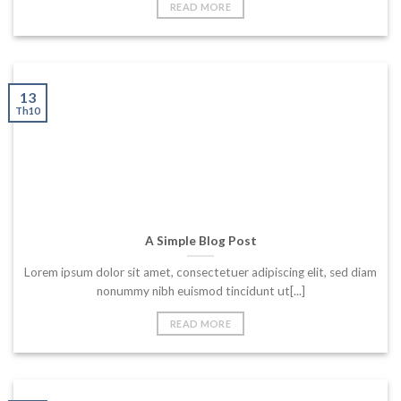
READ MORE
13
Th10
A Simple Blog Post
Lorem ipsum dolor sit amet, consectetuer adipiscing elit, sed diam
nonummy nibh euismod tincidunt ut[...]
READ MORE