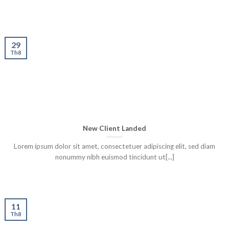
29
Th8
New Client Landed
Lorem ipsum dolor sit amet, consectetuer adipiscing elit, sed diam
nonummy nibh euismod tincidunt ut[...]
11
Th8