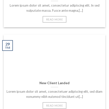
Lorem ipsum dolor sit amet, consectetur adipiscing elit. In sed
vulputate massa. Fusce ante magna,[...]
READ MORE
29
Th8
New Client Landed
Lorem ipsum dolor sit amet, consectetuer adipiscing elit, sed diam
nonummy nibh euismod tincidunt ut[...]
READ MORE