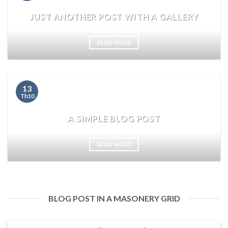
JUST ANOTHER POST WITH A GALLERY
READ MORE
13
Th10
A SIMPLE BLOG POST
READ MORE
BLOG POST IN A MASONERY GRID