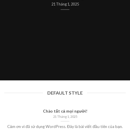
21 Tháng 1, 2025
DEFAULT STYLE
Chào tất cả mọi người!
21 Tháng 1, 2025
Cảm ơn vì đã sử dụng WordPress. Đây là bài viết đầu tiên của bạn.