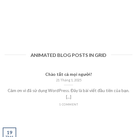
ANIMATED BLOG POSTS IN GRID
Chào tất cả mọi người!
21 Tháng 1, 2025
Cảm ơn vì đã sử dụng WordPress. Đây là bài viết đầu tiên của bạn.
[...]
1 COMMENT
19
Th11