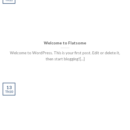
Welcome to Flatsome
Welcome to WordPress. This is your first post. Edit or delete it,
then start blogging![...]
13
Th10