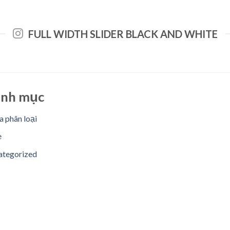
FULL WIDTH SLIDER BLACK AND WHITE
nh mục
 phân loại
e
ategorized