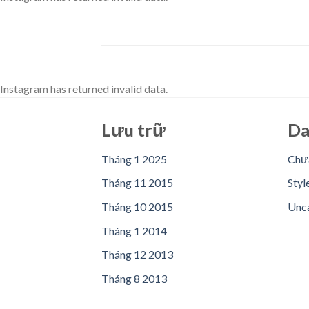
Instagram has returned invalid data.
Lưu trữ
Da
Tháng 1 2025
Chưa
Tháng 11 2015
Styl
Tháng 10 2015
Unc
Tháng 1 2014
Tháng 12 2013
Tháng 8 2013