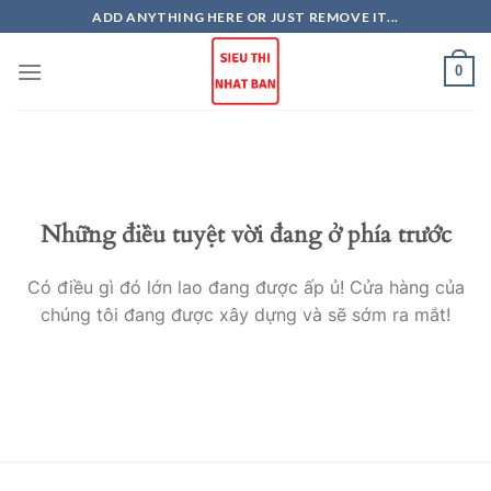
Skip
ADD ANYTHING HERE OR JUST REMOVE IT...
to
content
0
Những điều tuyệt vời đang ở phía trước
Có điều gì đó lớn lao đang được ấp ủ! Cửa hàng của
chúng tôi đang được xây dựng và sẽ sớm ra mắt!