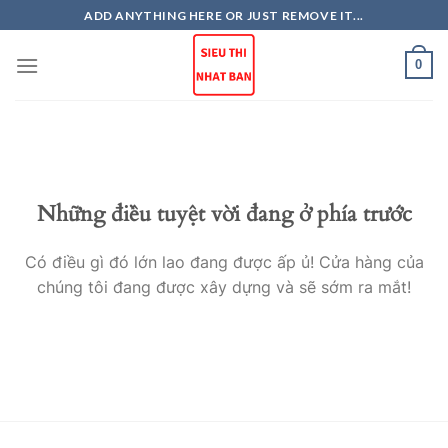
Skip
ADD ANYTHING HERE OR JUST REMOVE IT...
to
content
0
Những điều tuyệt vời đang ở phía trước
Có điều gì đó lớn lao đang được ấp ủ! Cửa hàng của
chúng tôi đang được xây dựng và sẽ sớm ra mắt!