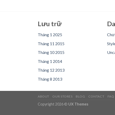
Lưu trữ
Da
Tháng 1 2025
Chưa
Tháng 11 2015
Styl
Tháng 10 2015
Unc
Tháng 1 2014
Tháng 12 2013
Tháng 8 2013
ABOUT
OUR STORES
BLOG
CONTACT
FAQ
Copyright 2026 ©
UX Themes