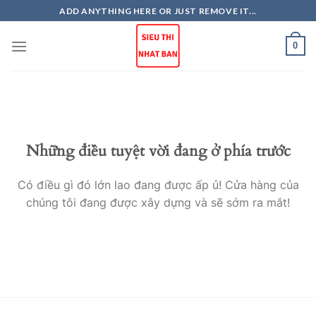
Skip
ADD ANYTHING HERE OR JUST REMOVE IT...
to
content
0
Những điều tuyệt vời đang ở phía trước
Có điều gì đó lớn lao đang được ấp ủ! Cửa hàng của
chúng tôi đang được xây dựng và sẽ sớm ra mắt!