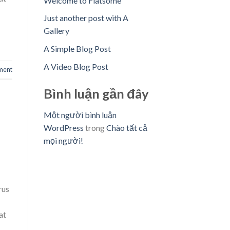
Welcome to Flatsome
Just another post with A
Gallery
A Simple Blog Post
A Video Blog Post
ment
Bình luận gần đây
Một người bình luận
WordPress
trong
Chào tất cả
mọi người!
rus
at