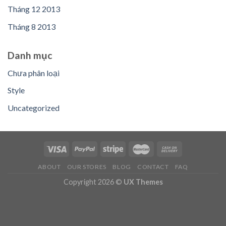
Tháng 12 2013
Tháng 8 2013
Danh mục
Chưa phân loại
Style
Uncategorized
ABOUT
OUR STORES
BLOG
CONTACT
FAQ
Copyright 2026 ©
UX Themes