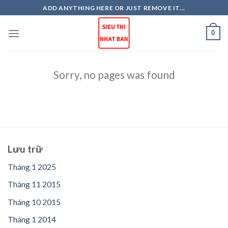
Skip
ADD ANYTHING HERE OR JUST REMOVE IT...
to
content
0
Sorry, no pages was found
Lưu trữ
Tháng 1 2025
Tháng 11 2015
Tháng 10 2015
Tháng 1 2014