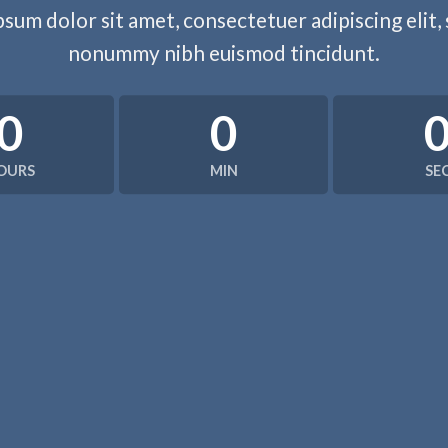
sum dolor sit amet, consectetuer adipiscing elit,
nonummy nibh euismod tincidunt.
0
0
OURS
MIN
SE