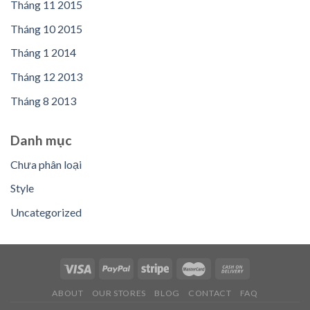
Tháng 11 2015
Tháng 10 2015
Tháng 1 2014
Tháng 12 2013
Tháng 8 2013
Danh mục
Chưa phân loại
Style
Uncategorized
ABOUT
OUR STORES
BLOG
CONTACT
FAQ