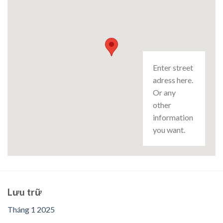
Enter street
adress here.
Or any
other
information
you want.
Lưu trữ
Tháng 1 2025