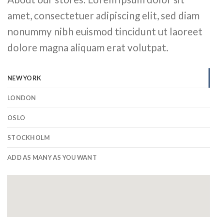
amet, consectetuer adipiscing elit, sed diam
nonummy nibh euismod tincidunt ut laoreet
dolore magna aliquam erat volutpat.
NEW YORK
LONDON
OSLO
STOCKHOLM
ADD AS MANY AS YOU WANT