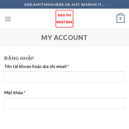
Skip
ADD ANYTHING HERE OR JUST REMOVE IT...
to
content
0
MY ACCOUNT
ĐĂNG NHẬP
Tên tài khoản hoặc địa chỉ email
*
Mật khẩu
*