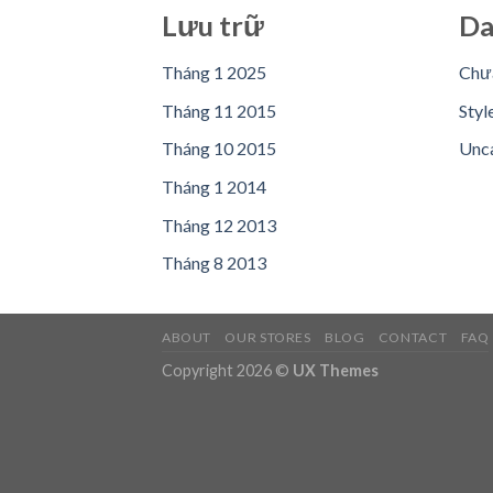
Lưu trữ
Da
Tháng 1 2025
Chưa
Tháng 11 2015
Styl
Tháng 10 2015
Unc
Tháng 1 2014
Tháng 12 2013
Tháng 8 2013
ABOUT
OUR STORES
BLOG
CONTACT
FAQ
Copyright 2026 ©
UX Themes