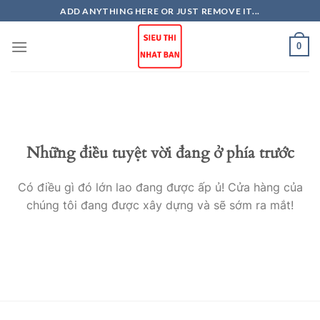
Skip
ADD ANYTHING HERE OR JUST REMOVE IT...
to
content
0
Những điều tuyệt vời đang ở phía trước
Có điều gì đó lớn lao đang được ấp ủ! Cửa hàng của
chúng tôi đang được xây dựng và sẽ sớm ra mắt!