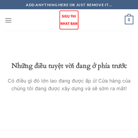
Skip
ADD ANYTHING HERE OR JUST REMOVE IT...
to
content
0
Những điều tuyệt vời đang ở phía trước
Có điều gì đó lớn lao đang được ấp ủ! Cửa hàng của
chúng tôi đang được xây dựng và sẽ sớm ra mắt!