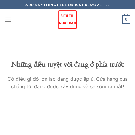
Skip
ADD ANYTHING HERE OR JUST REMOVE IT...
to
content
0
Những điều tuyệt vời đang ở phía trước
Có điều gì đó lớn lao đang được ấp ủ! Cửa hàng của
chúng tôi đang được xây dựng và sẽ sớm ra mắt!