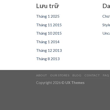
Lưu trữ
Da
Tháng 1 2025
Chưa
Tháng 11 2015
Styl
Tháng 10 2015
Unc
Tháng 1 2014
Tháng 12 2013
Tháng 8 2013
ABOUT
OUR STORES
BLOG
CONTACT
FAQ
Copyright 2026 ©
UX Themes