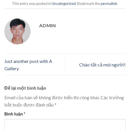
This entry was posted in
Uncategorized
. Bookmark the
permalink
.
ADMIN
Just another post with A
Chào tất cả mọi người!
Gallery
Để lại một bình luận
Email của bạn sẽ không được hiển thị công khai.
Các trường
bắt buộc được đánh dấu
*
Bình luận
*